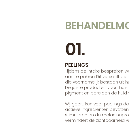
BEHANDELMO
01.
PEELINGS
Tijdens de intake bespreken w
aan te pakken. Dit verschilt p
die voornamelijk bestaan uit h
De juiste producten voor thuis
pigment en bereiden de huid v
Wij gebruiken voor peelings 
actieve ingrediënten bevatten
stimuleren en de melanineprodu
vermindert de zichtbaarheid v